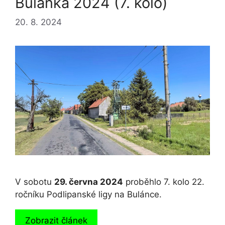
Bulánka 2024 (7. kolo)
20. 8. 2024
V sobotu
29. června 2024
proběhlo 7. kolo 22.
ročníku Podlipanské ligy na Bulánce.
Zobrazit článek