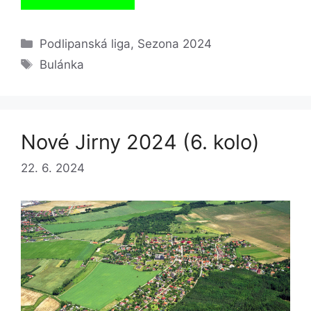
Rubriky
Podlipanská liga
,
Sezona 2024
Štítky
Bulánka
Nové Jirny 2024 (6. kolo)
22. 6. 2024