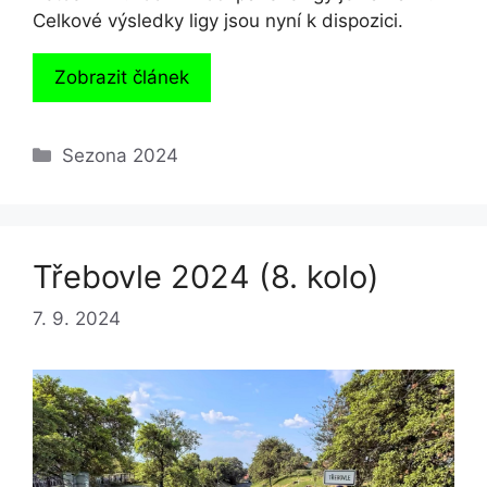
Celkové výsledky ligy jsou nyní k dispozici.
Zobrazit článek
Rubriky
Sezona 2024
Třebovle 2024 (8. kolo)
7. 9. 2024