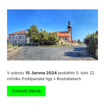
V sobotu
15. června 2024
proběhlo 5. kolo 22.
ročníku Podlipanské ligy v Rostoklatech.
Zobrazit článek