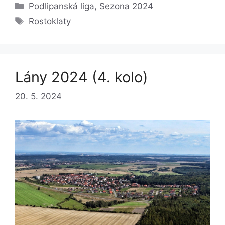
Rubriky
Podlipanská liga
,
Sezona 2024
Štítky
Rostoklaty
Lány 2024 (4. kolo)
20. 5. 2024