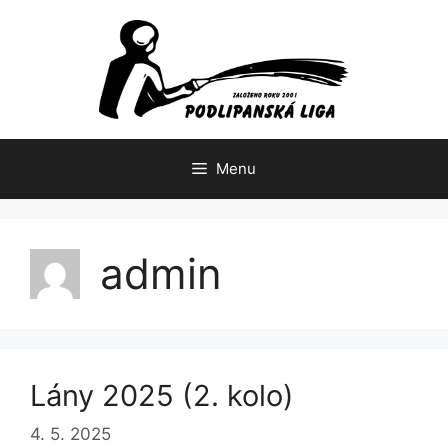
Přeskočit
na
obsah
Menu
admin
Lány 2025 (2. kolo)
4. 5. 2025