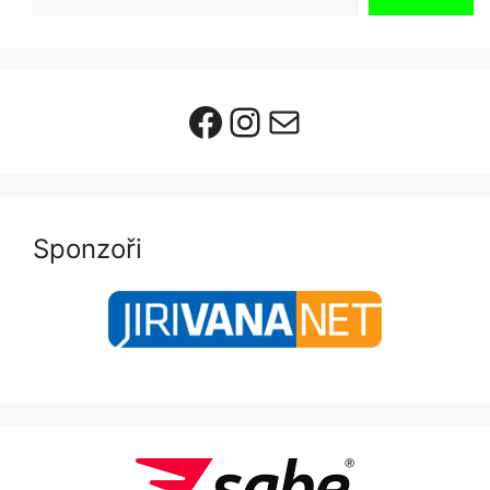
Facebook
Instagram
E-mail
Sponzoři