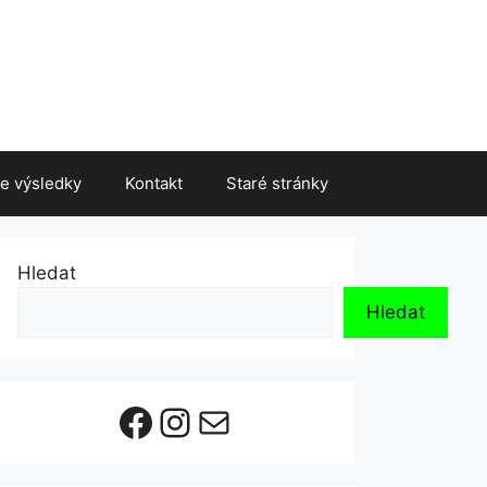
ne výsledky
Kontakt
Staré stránky
Hledat
Hledat
Facebook
Instagram
E-mail