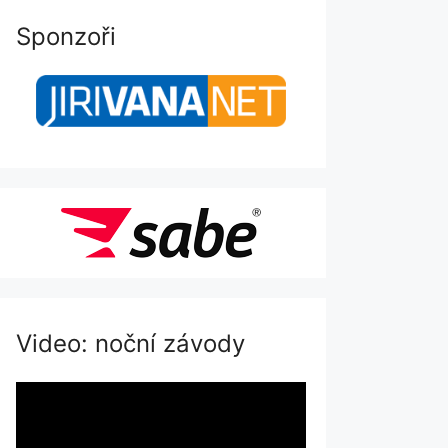
Sponzoři
Video: noční závody