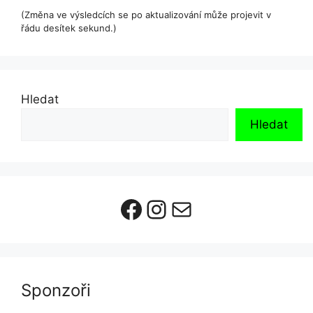
(Změna ve výsledcích se po aktualizování může projevit v
řádu desítek sekund.)
Hledat
Hledat
Facebook
Instagram
E-mail
Sponzoři