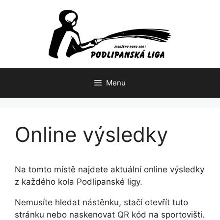
Přeskočit
na
obsah
Menu
Online výsledky
Na tomto místě najdete aktuální online výsledky
z každého kola Podlipanské ligy.
Nemusíte hledat nástěnku, stačí otevřít tuto
stránku nebo naskenovat QR kód na sportovišti.